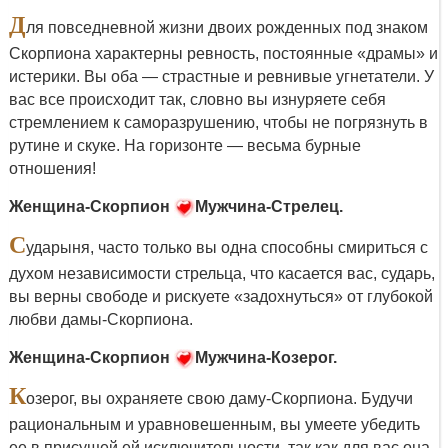
Д
ля повседневной жизни двоих рожденных под знаком
Скорпиона характерны ревность, постоянные «драмы» и
истерики. Вы оба — страстные и ревнивые угнетатели. У
вас все происходит так, словно вы изнуряете себя
стремлением к саморазрушению, чтобы не погрязнуть в
рутине и скуке. На горизонте — весьма бурные
отношения!
Женщина-Скорпион
Мужчина-Стрелец.
С
ударыня, часто только вы одна способны смириться с
духом независимости стрельца, что касается вас, сударь,
вы верны свободе и рискуете «задохнуться» от глубокой
любви дамы-Скорпиона.
Женщина-Скорпион
Мужчина-Козерог.
К
озерог, вы охраняете свою даму-Скорпиона. Будучи
рациональным и уравновешенным, вы умеете убедить
ее в присущей ей исключительности, так как для вас она