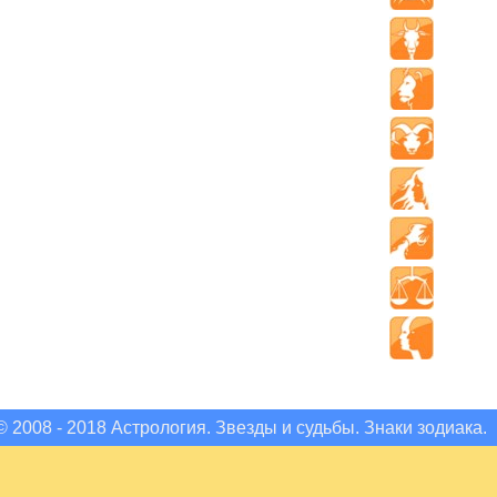
© 2008 - 2018 Астрология. Звезды и судьбы. Знаки зодиака.